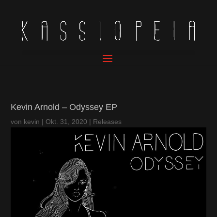
Kevin Arnold – Odyssey EP
von
kevin
|
Okt. 31, 2020
|
Releases