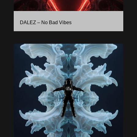
DALEZ – No Bad Vibes