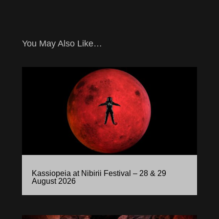
You May Also Like…
Kassiopeia at Nibirii Festival – 28 & 29
August 2026