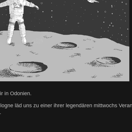
r in Odonien.
logne läd uns zu einer ihrer legendären mittwochs Vera
.