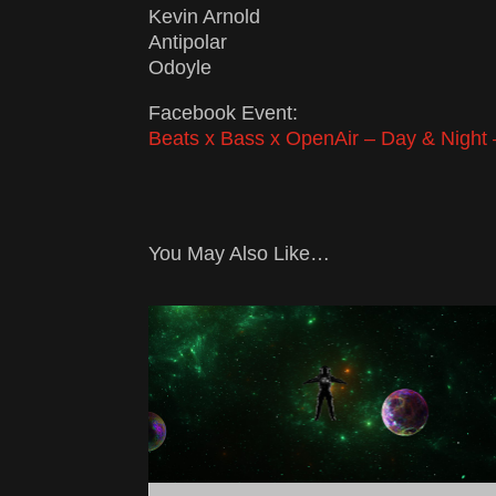
Kevin Arnold
Antipolar
Odoyle
Facebook Event:
Beats x Bass x OpenAir – Day & Night 
You May Also Like…