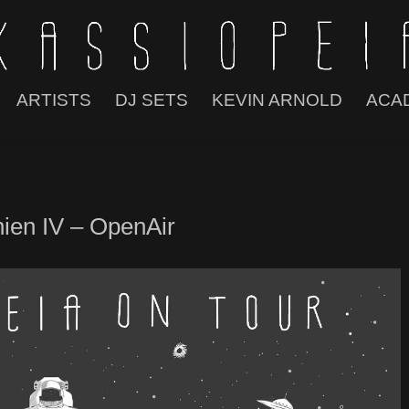
ARTISTS
DJ SETS
KEVIN ARNOLD
ACA
ien IV – OpenAir