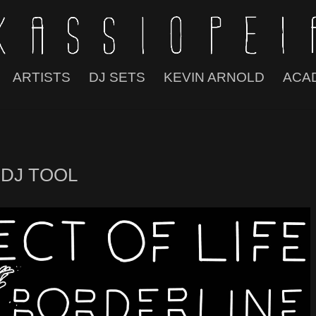
ARTISTS
DJ SETS
KEVIN ARNOLD
ACA
ne DJ TOOL