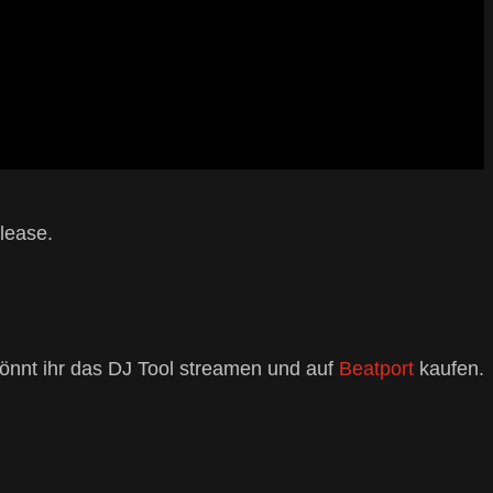
lease.
önnt ihr das DJ Tool streamen und auf
Beatport
kaufen.