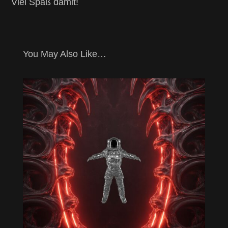
Viel Spaß damit!
You May Also Like…