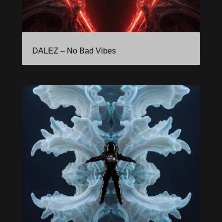
DALEZ – No Bad Vibes