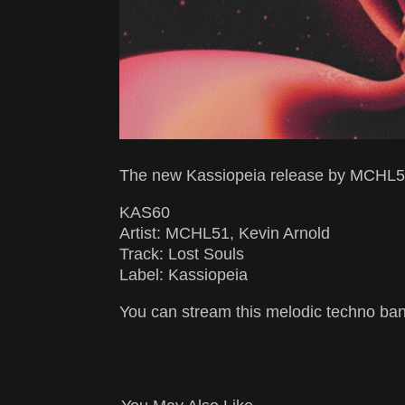
The new Kassiopeia release by MCHL51
KAS60
Artist: MCHL51, Kevin Arnold
Track: Lost Souls
Label: Kassiopeia
You can stream this melodic techno ba