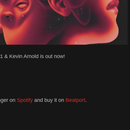
 & Kevin Arnold is out now!
nger on
Spotify
and buy it on
Beatport
.