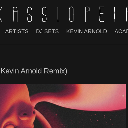
ARTISTS
DJ SETS
KEVIN ARNOLD
ACA
 Kevin Arnold Remix)