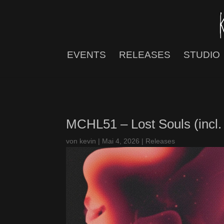
EVENTS
RELEASES
STUDIO
MCHL51 – Lost Souls (incl.
von
kevin
|
Mai 4, 2026
|
Releases