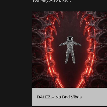
You May Also Like…
DALEZ – No Bad Vibes