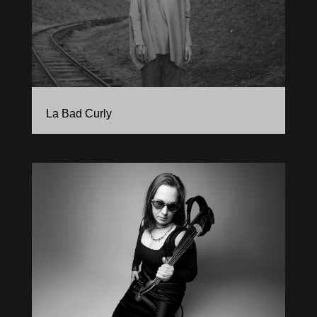
La Bad Curly