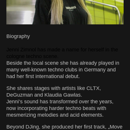
Biography
Jenni Zimnol has made a name for herself in the
cologne techno scene.
Beside the local scene she has already played in
many well-known techno clubs in Germany and
had her first international debut.
She shares stages with artists like CLTX,
DeGuzman and Klaudia Gawlas.
Jenni’s sound has transformed over the years,
now incorporating harder techno beats with
mesmerizing melodies and acid elements.
Beyond DJing, she produced her first track, „Move