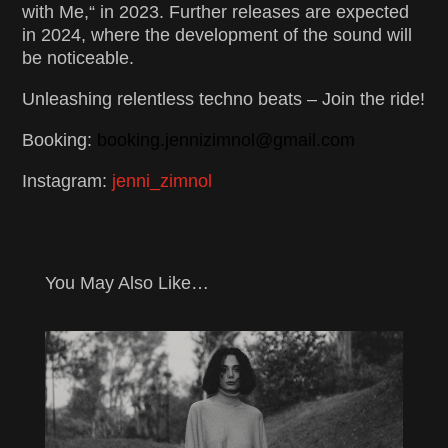
with Me,“ in 2023. Further releases are expected
in 2024, where the development of the sound will
be noticeable.
Unleashing relentless techno beats – Join the ride!
Booking:
booking.jennizimnol@gmail.com
Instagram:
jenni_zimnol
You May Also Like…