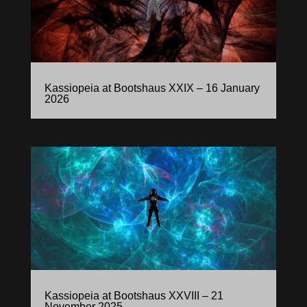
Kassiopeia at Bootshaus XXIX – 16 January
2026
Kassiopeia at Bootshaus XXVIII – 21
November 2025