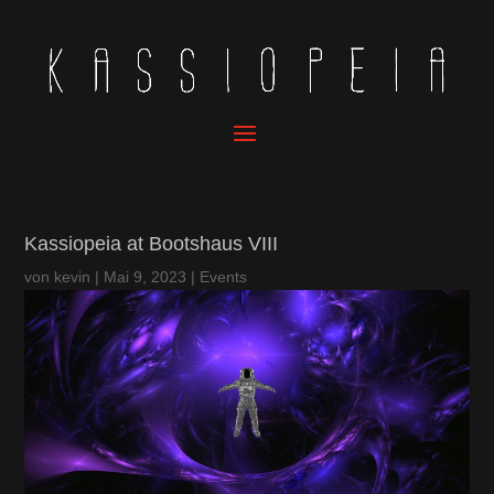
Kassiopeia at Bootshaus VIII
von
kevin
|
Mai 9, 2023
|
Events