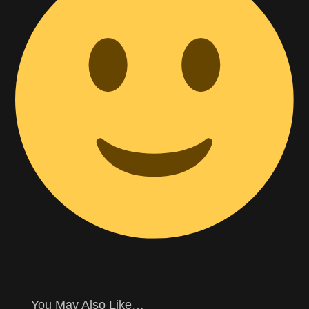
You May Also Like…