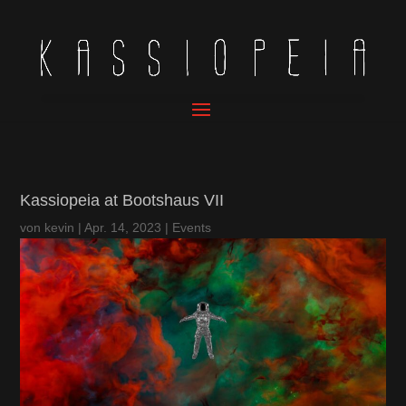
Kassiopeia at Bootshaus VII
von
kevin
|
Apr. 14, 2023
|
Events