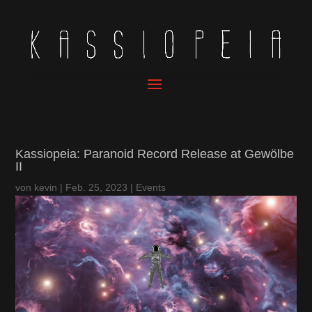
Kassiopeia: Paranoid Record Release at Gewölbe
II
von
kevin
|
Feb. 25, 2023
|
Events