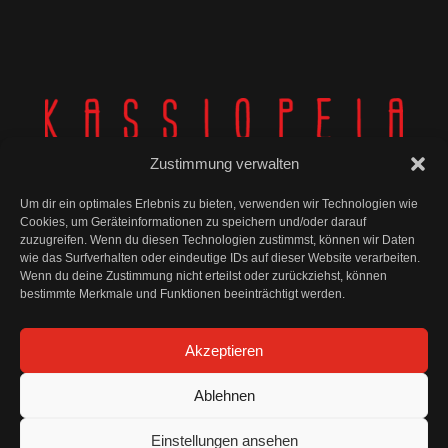
Zustimmung verwalten
Um dir ein optimales Erlebnis zu bieten, verwenden wir Technologien wie
Cookies, um Geräteinformationen zu speichern und/oder darauf
zuzugreifen. Wenn du diesen Technologien zustimmst, können wir Daten
wie das Surfverhalten oder eindeutige IDs auf dieser Website verarbeiten.
© Kassiopeia 2025
Wenn du deine Zustimmung nicht erteilst oder zurückziehst, können
bestimmte Merkmale und Funktionen beeinträchtigt werden.
Impressum
Akzeptieren
Datenschutz
Ablehnen
AGB und Widerrufsbelehrung
Einstellungen ansehen