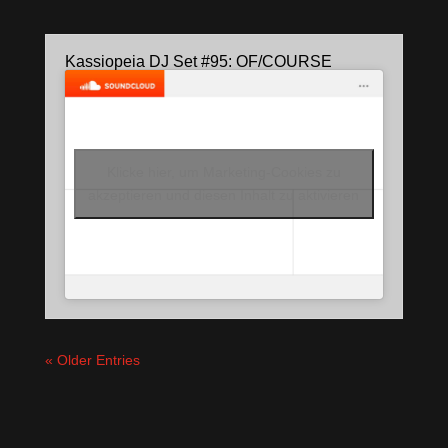
Kassiopeia DJ Set #95: OF/COURSE
Klicke hier, um Marketing-Cookies zu
akzeptieren und diesen Inhalt zu aktivieren
« Older Entries