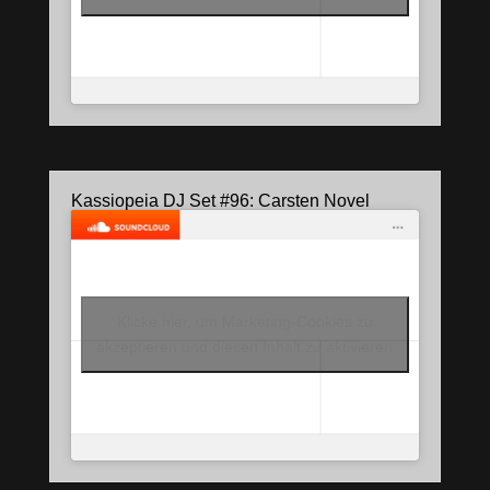
Kassiopeia DJ Set #96: Carsten Novel
Klicke hier, um Marketing-Cookies zu
akzeptieren und diesen Inhalt zu aktivieren