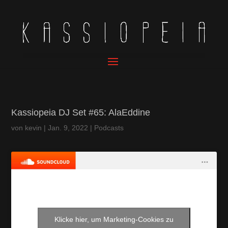
Kassiopeia DJ Set #65: AlaEddine
von
kevin
|
Jan. 9, 2022
|
Podcasts
Klicke hier, um Marketing-Cookies zu