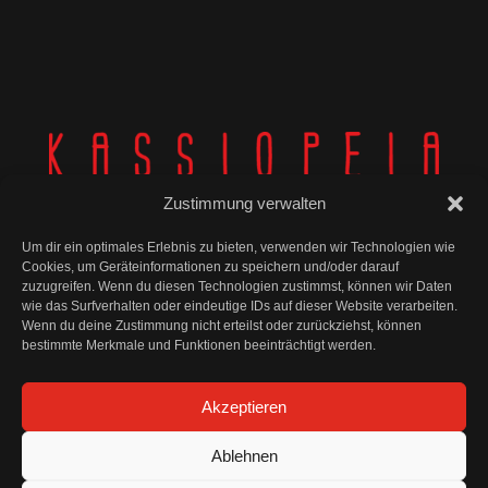
Zustimmung verwalten
Um dir ein optimales Erlebnis zu bieten, verwenden wir Technologien wie
Cookies, um Geräteinformationen zu speichern und/oder darauf
zuzugreifen. Wenn du diesen Technologien zustimmst, können wir Daten
wie das Surfverhalten oder eindeutige IDs auf dieser Website verarbeiten.
© Kassiopeia 2025
Wenn du deine Zustimmung nicht erteilst oder zurückziehst, können
bestimmte Merkmale und Funktionen beeinträchtigt werden.
Impressum
Akzeptieren
Datenschutz
Ablehnen
AGB und Widerrufsbelehrung