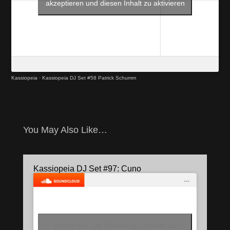
akzeptieren und diesen Inhalt zu aktivieren
Kassiopeia
·
Kassiopeia DJ Set #58 Patrick Schumm
You May Also Like…
Kassiopeia DJ Set #97: Cuno
Klicke hier, um Marketing-Cookies zu