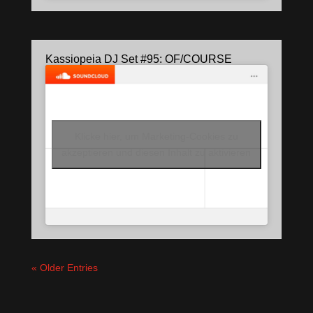
Kassiopeia DJ Set #95: OF/COURSE
Klicke hier, um Marketing-Cookies zu
akzeptieren und diesen Inhalt zu aktivieren
« Older Entries