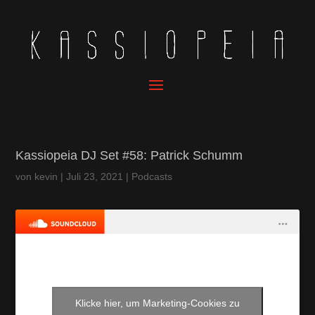
Kassiopeia DJ Set #58: Patrick Schumm
von
kevin
|
Juli 23, 2021
|
Podcasts
Klicke hier, um Marketing-Cookies zu