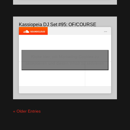
Kassiopeia DJ Set #95: OF/COURSE
Klicke hier, um Marketing-Cookies zu
akzeptieren und diesen Inhalt zu aktivieren
« Older Entries