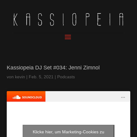
Kassiopeia DJ Set #034: Jenni Zimnol
von
kevin
|
Feb. 5, 2021
|
Podcasts
Klicke hier, um Marketing-Cookies zu