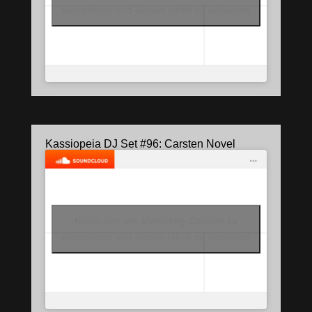
akzeptieren und diesen Inhalt zu aktivieren
Kassiopeia DJ Set #96: Carsten Novel
Klicke hier, um Marketing-Cookies zu
akzeptieren und diesen Inhalt zu aktivieren