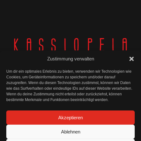
Zustimmung verwalten
Um dir ein optimales Erlebnis zu bieten, verwenden wir Technologien wie
Cookies, um Geräteinformationen zu speichern und/oder darauf
zuzugreifen. Wenn du diesen Technologien zustimmst, können wir Daten
wie das Surfverhalten oder eindeutige IDs auf dieser Website verarbeiten.
© Kassiopeia 2025
Wenn du deine Zustimmung nicht erteilst oder zurückziehst, können
bestimmte Merkmale und Funktionen beeinträchtigt werden.
Impressum
Akzeptieren
Datenschutz
Ablehnen
AGB und Widerrufsbelehrung