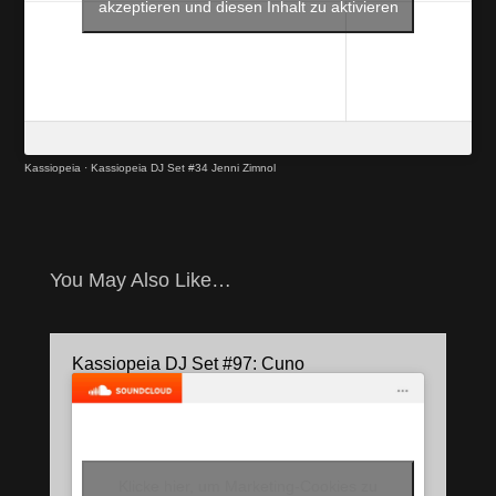
akzeptieren und diesen Inhalt zu aktivieren
Kassiopeia
·
Kassiopeia DJ Set #34 Jenni Zimnol
You May Also Like…
Kassiopeia DJ Set #97: Cuno
Klicke hier, um Marketing-Cookies zu