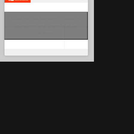
Klicke hier, um Marketing-Cookies zu
akzeptieren und diesen Inhalt zu
aktivieren