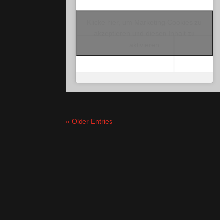
Klicke hier, um Marketing-Cookies zu
akzeptieren und diesen Inhalt zu
aktivieren
« Older Entries