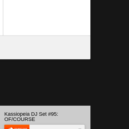
Kassiopeia DJ Set #95:
OF/COURSE