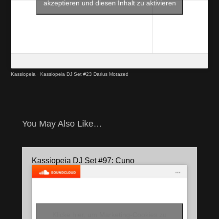
akzeptieren und diesen Inhalt zu aktivieren
Kassiopeia
·
Kassiopeia DJ Set #23 Darius Motazed
You May Also Like…
Kassiopeia DJ Set #97: Cuno
Klicke hier, um Marketing-Cookies zu