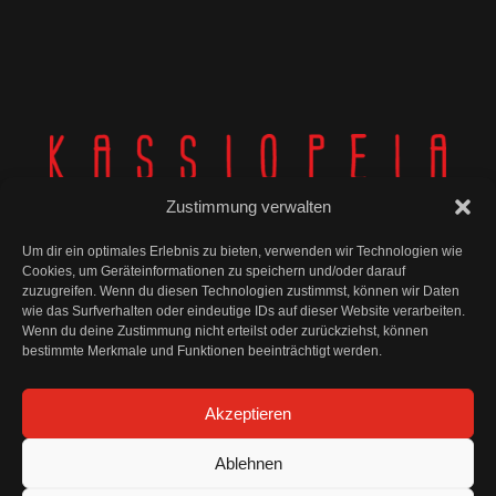
Zustimmung verwalten
Um dir ein optimales Erlebnis zu bieten, verwenden wir Technologien wie
Cookies, um Geräteinformationen zu speichern und/oder darauf
zuzugreifen. Wenn du diesen Technologien zustimmst, können wir Daten
wie das Surfverhalten oder eindeutige IDs auf dieser Website verarbeiten.
© Kassiopeia 2025
Wenn du deine Zustimmung nicht erteilst oder zurückziehst, können
bestimmte Merkmale und Funktionen beeinträchtigt werden.
Impressum
Akzeptieren
Datenschutz
Ablehnen
AGB und Widerrufsbelehrung