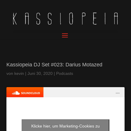
Kassiopeia DJ Set #023: Darius Motazed
von
kevin
|
Juni 30, 2020
|
Podcasts
Klicke hier, um Marketing-Cookies zu