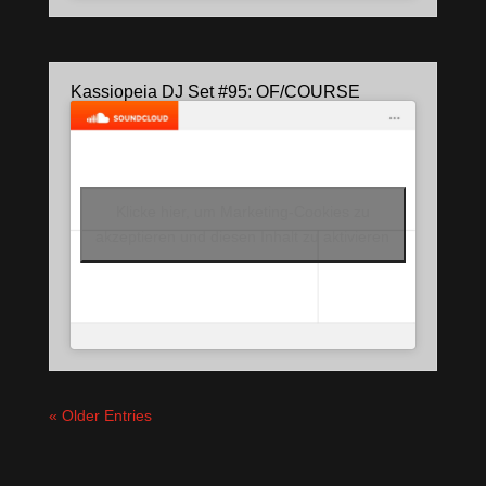
Kassiopeia DJ Set #95: OF/COURSE
Klicke hier, um Marketing-Cookies zu
akzeptieren und diesen Inhalt zu aktivieren
« Older Entries