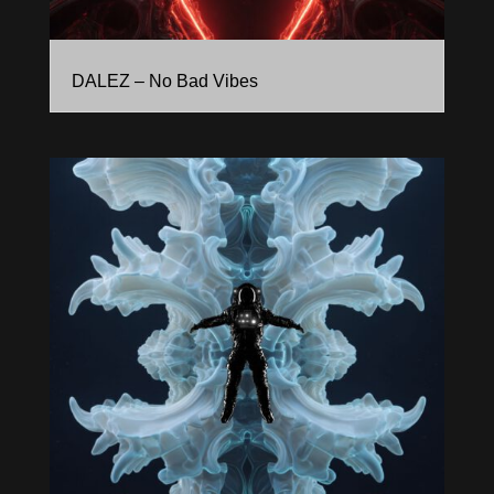
DALEZ – No Bad Vibes