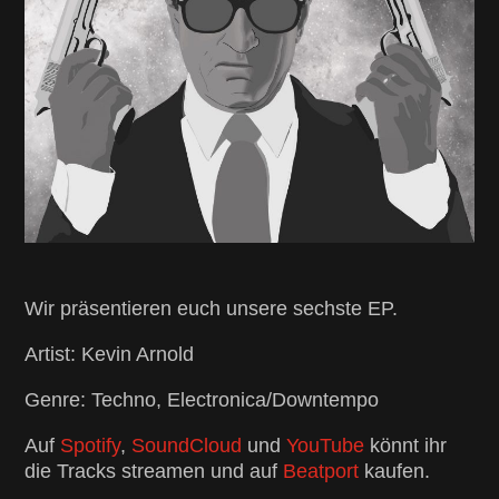
Wir präsentieren euch unsere sechste EP.
Artist: Kevin Arnold
Genre: Techno, Electronica/Downtempo
Auf
Spotify
,
SoundCloud
und
YouTube
könnt ihr
die Tracks streamen und auf
Beatport
kaufen.