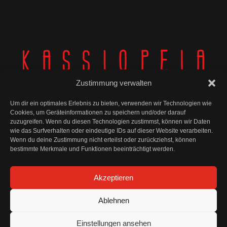
Zustimmung verwalten
Um dir ein optimales Erlebnis zu bieten, verwenden wir Technologien wie
Cookies, um Geräteinformationen zu speichern und/oder darauf
zuzugreifen. Wenn du diesen Technologien zustimmst, können wir Daten
wie das Surfverhalten oder eindeutige IDs auf dieser Website verarbeiten.
© Kassiopeia 2025
Wenn du deine Zustimmung nicht erteilst oder zurückziehst, können
bestimmte Merkmale und Funktionen beeinträchtigt werden.
Impressum
Akzeptieren
Datenschutz
Ablehnen
AGB und Widerrufsbelehrung
Einstellungen ansehen