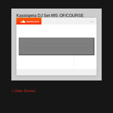
Kassiopeia DJ Set #95: OF/COURSE
Klicke hier, um Marketing-Cookies zu
akzeptieren und diesen Inhalt zu aktivieren
« Older Entries