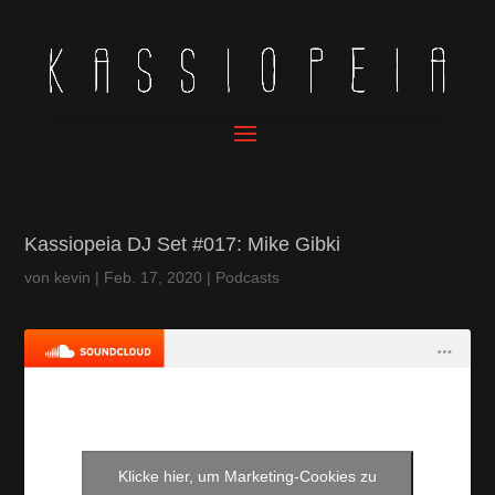
Kassiopeia DJ Set #017: Mike Gibki
von
kevin
|
Feb. 17, 2020
|
Podcasts
Klicke hier, um Marketing-Cookies zu